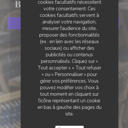
cookies facultatifs nécessitent
Brasserie Ommegang
votre consentement. Ces
cookies facultatifs servent à
analyser votre navigation,
RÉSERVER
mesurer l'audience du site,
proposer des fonctionnalités
(ex : en lien avec les réseaux
sociaux) ou afficher des
publicités ou contenus
personnalisés. Cliquez sur «
Tout accepter », « Tout refuser
» ou « Personnaliser » pour
gérer vos préférences. Vous
pouvez modifier vos choix à
tout moment en cliquant sur
l'icône représentant un cookie
en bas à gauche des pages du
site.