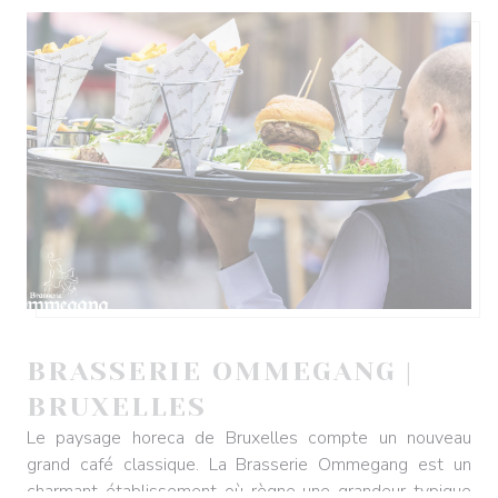
BRASSERIE OMMEGANG
|
BRUXELLES
Le paysage horeca de Bruxelles compte un nouveau
grand café classique. La Brasserie Ommegang est un
charmant établissement où règne une grandeur typique