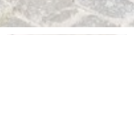
BRASSERIE OMMEGANG
|