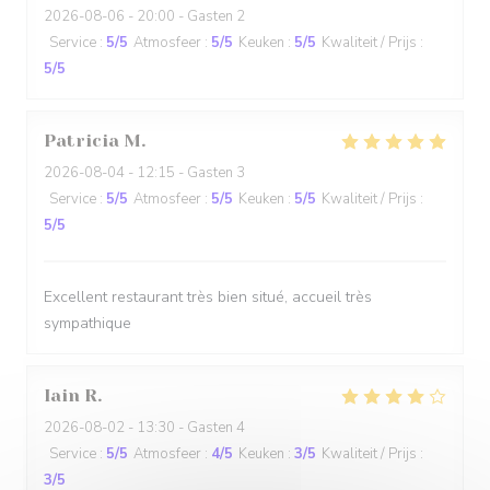
2026-08-06
- 20:00 - Gasten 2
Service
:
5
/5
Atmosfeer
:
5
/5
Keuken
:
5
/5
Kwaliteit / Prijs
:
5
/5
Patricia
M
2026-08-04
- 12:15 - Gasten 3
Service
:
5
/5
Atmosfeer
:
5
/5
Keuken
:
5
/5
Kwaliteit / Prijs
:
5
/5
Excellent restaurant très bien situé, accueil très
sympathique
Iain
R
2026-08-02
- 13:30 - Gasten 4
Service
:
5
/5
Atmosfeer
:
4
/5
Keuken
:
3
/5
Kwaliteit / Prijs
:
3
/5