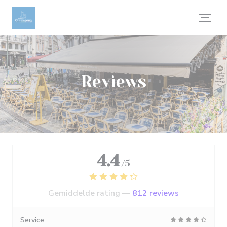
Cookies beheer paneel
Reviews
4.4
/5
Gemiddelde rating —
812 reviews
Service