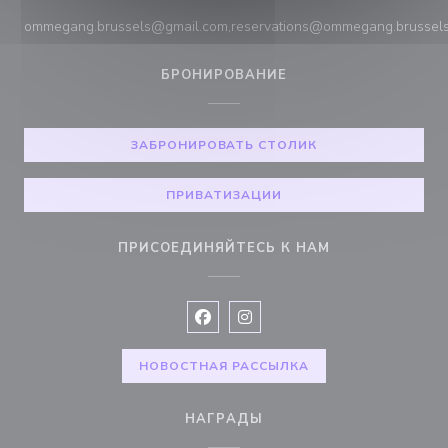
ommegang.brussels@gmail.com,reservations@ommegang.brussel
БРОНИРОВАНИЕ
ЗАБРОНИРОВАТЬ СТОЛИК
ПРИВАТИЗАЦИИ
ПРИСОЕДИНЯЙТЕСЬ К НАМ
Facebook ((открывается в новом 
Instagram ((открывается в н
НОВОСТНАЯ РАССЫЛКА
НАГРАДЫ