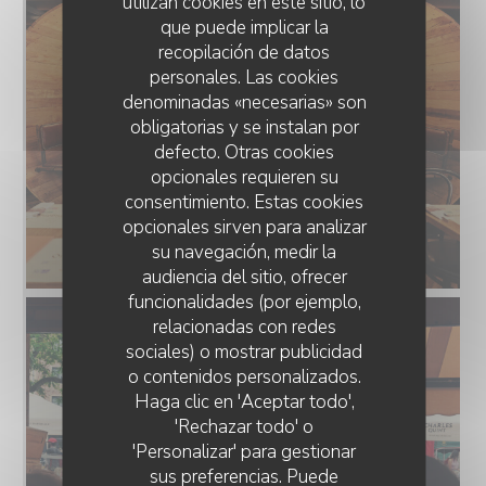
utilizan cookies en este sitio, lo
que puede implicar la
recopilación de datos
personales. Las cookies
denominadas «necesarias» son
obligatorias y se instalan por
defecto. Otras cookies
opcionales requieren su
consentimiento. Estas cookies
opcionales sirven para analizar
su navegación, medir la
audiencia del sitio, ofrecer
funcionalidades (por ejemplo,
relacionadas con redes
sociales) o mostrar publicidad
o contenidos personalizados.
Haga clic en 'Aceptar todo',
'Rechazar todo' o
'Personalizar' para gestionar
sus preferencias. Puede