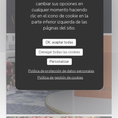
cambiar sus opciones en
cualquier momento haciendo
clic en el icono de cookie en la
parte inferior izquierda de las
páginas del sitio.
OK, aceptar todas
Denegar todas las cookies
Personalizar
Política de protección de datos personales
Política de gestión de cookies