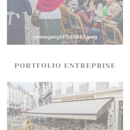
ommegang0P5A9613.jpeg
PORTFOLIO ENTREPRISE