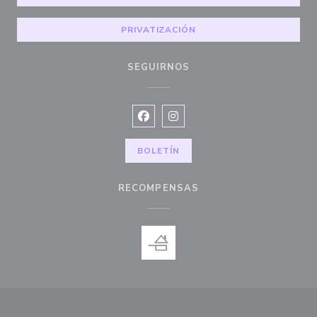
PRIVATIZACIÓN
SEGUIRNOS
Facebook ((abre en una nueva vent
Instagram ((abre en una nuev
BOLETÍN
RECOMPENSAS