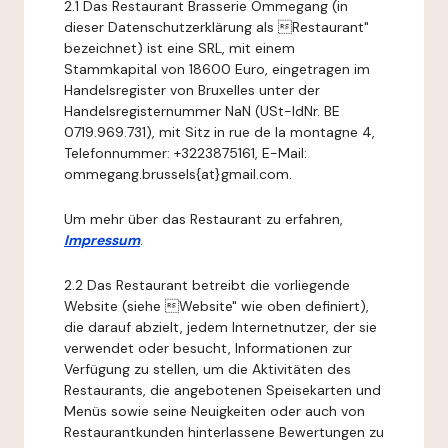
2.1 Das Restaurant Brasserie Ommegang (in
dieser Datenschutzerklärung als Restaurant"
bezeichnet) ist eine SRL, mit einem
Stammkapital von 18600 Euro, eingetragen im
Handelsregister von Bruxelles unter der
Handelsregisternummer NaN (USt-IdNr. BE
0719.969.731), mit Sitz in rue de la montagne 4,
Telefonnummer: +3223875161, E-Mail:
ommegang.brussels{at}gmail.com.
Um mehr über das Restaurant zu erfahren,
Impressum
.
2.2 Das Restaurant betreibt die vorliegende
Website (siehe Website" wie oben definiert),
die darauf abzielt, jedem Internetnutzer, der sie
verwendet oder besucht, Informationen zur
Verfügung zu stellen, um die Aktivitäten des
Restaurants, die angebotenen Speisekarten und
Menüs sowie seine Neuigkeiten oder auch von
Restaurantkunden hinterlassene Bewertungen zu