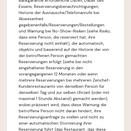
Bankgarantie erforderliche Daten, Dauer des
Essens, Reservierungsbenachrichtigungen,
Historie der Austausche/Telefonanrufe bei
Abwesenheit
gegebenenfalls/Reservierungen/Bestellungen
und Warnung bei No-Show-Risiken (siehe Risiko,
dass eine Person, die reserviert hat, ihre
Reservierung nicht einhält), die automatisch,
objektiv und basierend auf der Historie der von
der betroffenen Person gemachten
Reservierungen erfolgt (siehe bei nicht
eingehaltener Reservierung in den
vorangegangenen 12 Monaten oder wenn
mehrere Reservierungen bei mehreren Zenchef-
Kundenrestaurants von derselben Person für
denselben Tag und zur selben Uhrzeit (oder mit
maximal 1 Stunde Abstand) gemacht werden),
wobei präzisiert wird, dass diese Warnung die
betroffene Person nicht daran hindert, ihre
Reservierungsanfrage zu stellen und nicht zu
einer automatischen Stornierung ihrer
Reservierung führt (das Restaurant, das diese